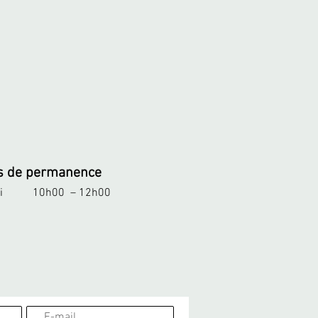
s de permanence
i
10h00 – 12h00