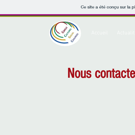
Ce site a été conçu sur la p
Accueil
Actuali
Nous contacte