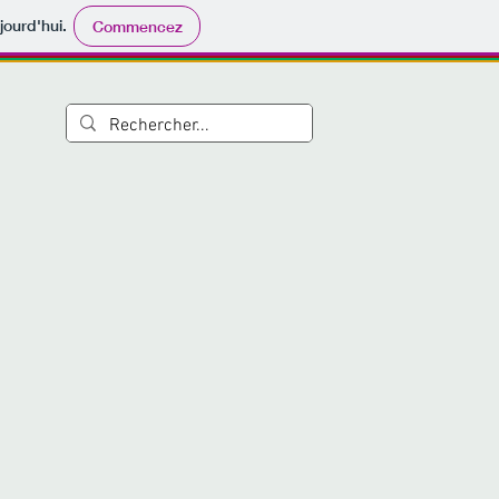
jourd'hui.
Commencez