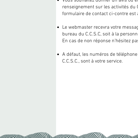
Vous souhaitez donner un avis ou 
renseignement sur les activités du C
formulaire de contact ci-contre est 
Le webmaster recevra votre message 
bureau du C.C.S.C, soit à la person
En cas de non réponse n’hésitez pas
A défaut, les numéros de téléphone
C.C.S.C., sont à votre service.