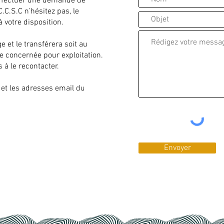
effectuer une demande de
.C.S.C n’hésitez pas, le
à votre disposition.
et le transférera soit au
ne concernée pour exploitation.
 à le recontacter.
 et les adresses email du
Envoyer